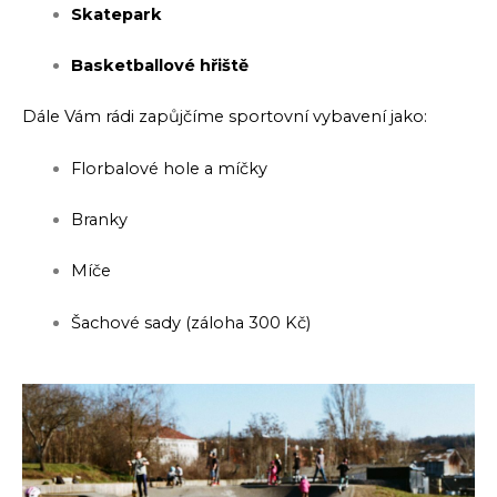
Skatepark
Basketballové hřiště
Dále Vám rádi zapůjčíme sportovní vybavení jako:
Florbalové hole a míčky
Branky
Míče
Šachové sady (záloha 300 Kč)