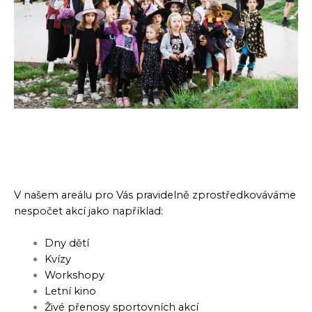
V našem areálu pro Vás pravidelně zprostředkováváme
nespočet akcí jako například:
Dny dětí
Kvízy
Workshopy
Letní kino
Živé přenosy sportovních akcí