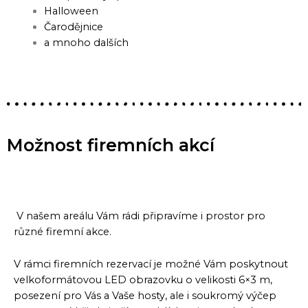
Halloween
Čarodějnice
a mnoho dalších
Možnost firemních akcí
V našem areálu Vám rádi připravíme i prostor pro
různé firemní akce.
V rámci firemních rezervací je možné Vám poskytnout
velkoformátovou LED obrazovku o velikosti 6×3 m,
posezení pro Vás a Vaše hosty, ale i soukromý výčep