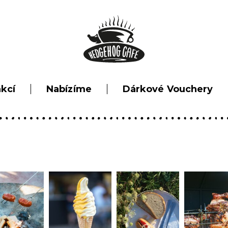
akcí
Nabízíme
Dárkové Vouchery