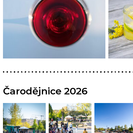
Čarodějnice 2026